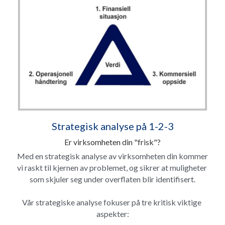
Strategisk analyse på 1-2-3
Er virksomheten din "frisk"?
Med en strategisk analyse av virksomheten din kommer 
vi raskt til kjernen av problemet, og sikrer at muligheter 
som skjuler seg under overflaten blir identifisert.
Vår strategiske analyse fokuser på tre kritisk viktige 
aspekter: