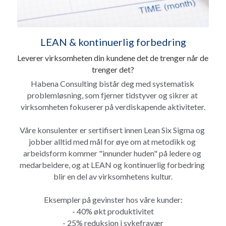
LEAN & kontinuerlig forbedring
Leverer virksomheten din kundene det de trenger når de 
trenger det?
Habena Consulting bistår deg med systematisk 
problemløsning, som fjerner tidstyver og sikrer at 
virksomheten fokuserer på verdiskapende aktiviteter.
Våre konsulenter er sertifisert innen Lean Six Sigma og 
jobber alltid med mål for øye om at metodikk og 
arbeidsform kommer "innunder huden" på ledere og 
medarbeidere, og at LEAN og kontinuerlig forbedring 
blir en del av virksomhetens kultur.
Eksempler på gevinster hos våre kunder:
- 40% økt produktivitet
- 25% reduksjon i sykefravær