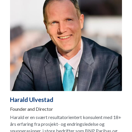
Harald Ulvestad
Founder and Director
Harald er en svært resultatorientert konsulent med 18+ 
års erfaring fra prosjekt- og endringsledelse og 
snuoperasjoner, i store bedrifter som BNP Paribas og 