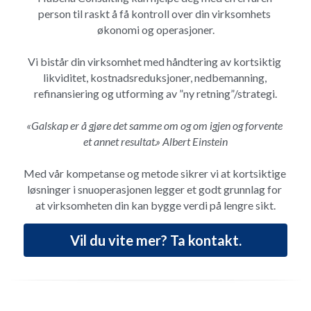
person til raskt å få kontroll over din virksomhets 
økonomi og operasjoner.
Vi bistår din virksomhet med håndtering av kortsiktig 
likviditet, kostnadsreduksjoner, nedbemanning, 
refinansiering og utforming av ”ny retning”/strategi.
«Galskap er å gjøre det samme om og om igjen og forvente 
et annet resultat.» Albert Einstein
Med vår kompetanse og metode sikrer vi at kortsiktige 
løsninger i snuoperasjonen legger et godt grunnlag for 
at virksomheten din kan bygge verdi på lengre sikt.
Vil du vite mer? Ta kontakt.