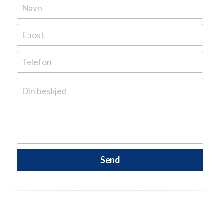
Navn
Epost
Telefon
Din beskjed
Send