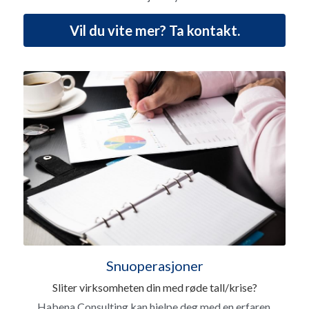
Vil du vite mer? Ta kontakt.
Snuoperasjoner
Sliter virksomheten din med røde tall/krise?
Habena Consulting kan hjelpe deg med en erfaren 