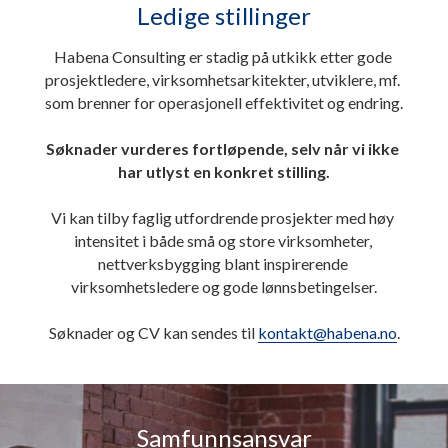
Ledige stillinger
Habena Consulting er stadig på utkikk etter gode 
prosjektledere, virksomhetsarkitekter, utviklere, mf. 
som brenner for operasjonell effektivitet og endring.
Søknader vurderes fortløpende, selv når vi ikke 
har utlyst en konkret stilling.
Vi kan tilby faglig utfordrende prosjekter med høy 
intensitet i både små og store virksomheter, 
nettverksbygging blant inspirerende 
virksomhetsledere og gode lønnsbetingelser.
Søknader og CV kan sendes til 
kontakt@habena.no
.
Samfunnsansvar